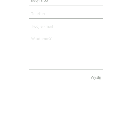
8:00-13:00
Wyślij